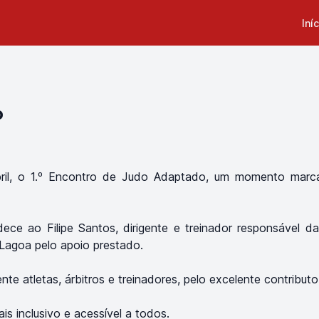
Iní
o
ril, o 1.º Encontro de Judo Adaptado, um momento marcan
dece ao Filipe Santos, dirigente e treinador responsável
Lagoa pelo apoio prestado.
atletas, árbitros e treinadores, pelo excelente contributo 
 inclusivo e acessível a todos.