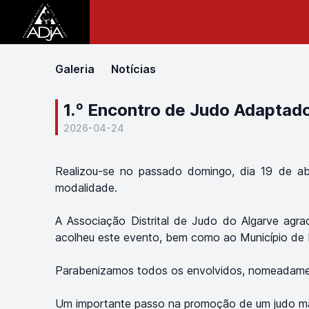
Galeria
Notícias
1.º Encontro de Judo Adaptad
2026-04-24
Realizou-se no passado domingo, dia 19 de ab
modalidade.
A Associação Distrital de Judo do Algarve agra
acolheu este evento, bem como ao Município de 
Parabenizamos todos os envolvidos, nomeadamente 
Um importante passo na promoção de um judo mais