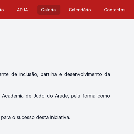
cio
ADJA
Galeria
Calendário
Contactos
te de inclusão, partilha e desenvolvimento da
 da Academia de Judo do Arade, pela forma como
para o sucesso desta iniciativa.