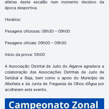
atletas deste escalão num momento decisivo da
época desportiva.
Horários:
Pesagens oficiosas: 08h30 – 09h00
Pesagens oficiais: 09h00 – 09h30
Início da prova: 10h00
A Associação Distrital de Judo do Algarve agradece a
colaboração das Associações Distritais de Judo de
Setúbal e Beja, bem como o apoio do Município de
Albufeira e da Junta de Freguesia de Olhos d’Água por
acolherem este evento.