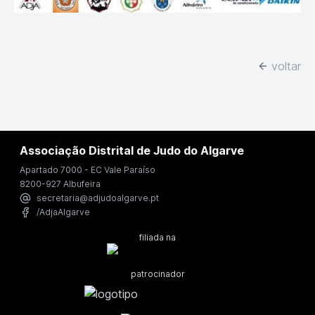
voltar
Associação Distrital de Judo do Algarve
Apartado 7000 - EC Vale Paraíso
8200-927 Albufeira
secretaria@adjudoalgarve.pt
/AdjaAlgarve
filiada na
patrocinador