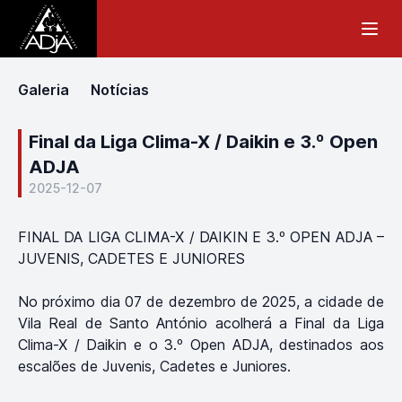
Galeria
Notícias
Final da Liga Clima-X / Daikin e 3.º Open
ADJA
2025-12-07
FINAL DA LIGA CLIMA-X / DAIKIN E 3.º OPEN ADJA –
JUVENIS, CADETES E JUNIORES
No próximo dia 07 de dezembro de 2025, a cidade de
Vila Real de Santo António acolherá a Final da Liga
Clima-X / Daikin e o 3.º Open ADJA, destinados aos
escalões de Juvenis, Cadetes e Juniores.