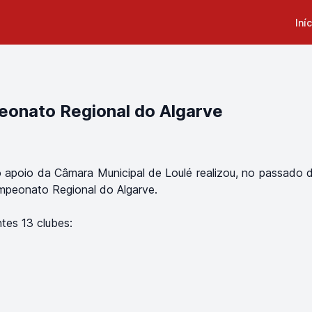
Iní
eonato Regional do Algarve
o apoio da Câmara Municipal de Loulé realizou, no passado
mpeonato Regional do Algarve.
tes 13 clubes: