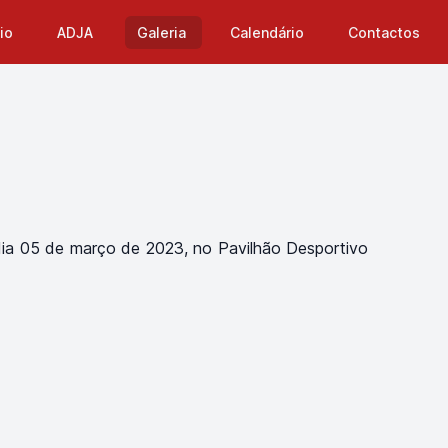
cio
ADJA
Galeria
Calendário
Contactos
 dia 05 de março de 2023, no Pavilhão Desportivo