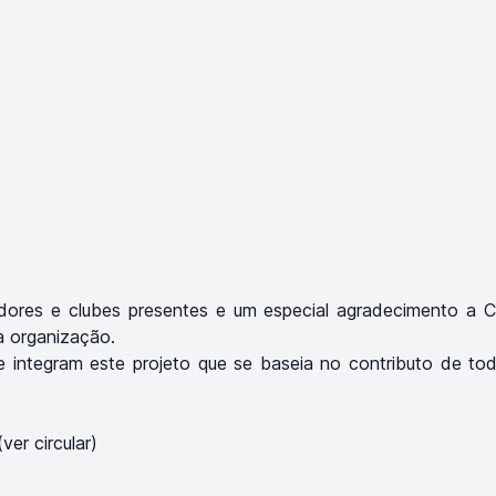
nadores e clubes presentes e um especial agradecimento a 
a organização.
integram este projeto que se baseia no contributo de tod
(
ver circular
)