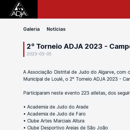
Galeria
Notícias
2º Torneio ADJA 2023 - Camp
2023-03-05
A Associação Distrital de Judo do Algarve, com 
Municipal de Loulé, o 2º Torneio ADJA 2023 - Ca
Participaram neste evento 223 atletas, dos seguin
• Academia de Judo do Arade
• Academia de Judo de Faro
• Clube Artes Marciais Altura
• Clube Desportivo Areias de São João