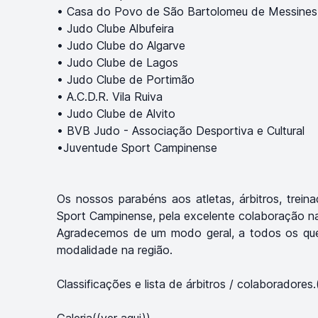
• Casa do Povo de São Bartolomeu de Messines
• Judo Clube Albufeira
• Judo Clube do Algarve
• Judo Clube de Lagos
• Judo Clube de Portimão
• A.C.D.R. Vila Ruiva
• Judo Clube de Alvito
• BVB Judo - Associação Desportiva e Cultural
•Juventude Sport Campinense
Os nossos parabéns aos atletas, árbitros, trei
Sport Campinense, pela excelente colaboração n
Agradecemos de um modo geral, a todos os que 
modalidade na região.
Classificações e lista de árbitros / colaboradores.